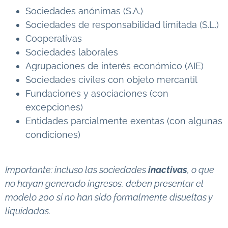
Sociedades anónimas (S.A.)
Sociedades de responsabilidad limitada (S.L.)
Cooperativas
Sociedades laborales
Agrupaciones de interés económico (AIE)
Sociedades civiles con objeto mercantil
Fundaciones y asociaciones (con
excepciones)
Entidades parcialmente exentas (con algunas
condiciones)
Importante: incluso las sociedades
inactivas
, o que
no hayan generado ingresos, deben presentar el
modelo 200 si no han sido formalmente disueltas y
liquidadas.