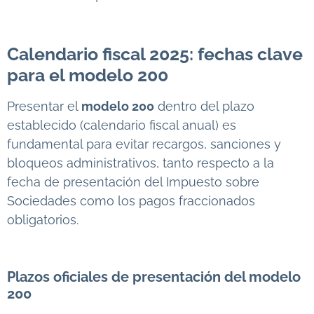
Calendario fiscal 2025: fechas clave
para el modelo 200
Presentar el
modelo 200
dentro del plazo
establecido (calendario fiscal anual) es
fundamental para evitar recargos, sanciones y
bloqueos administrativos, tanto respecto a la
fecha de presentación del Impuesto sobre
Sociedades como los pagos fraccionados
obligatorios.
Plazos oficiales de presentación del modelo
200