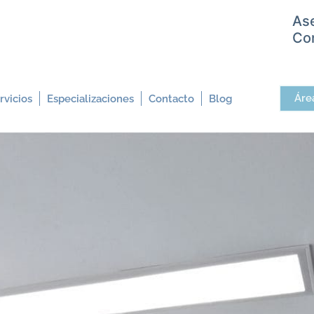
As
Con
Áre
rvicios
Especializaciones
Contacto
Blog