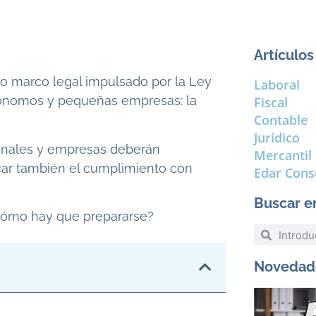
Artículos
vo marco legal impulsado por la Ley
Laboral
tónomos y pequeñas empresas: la
Fiscal
Contable
Jurídico
sionales y empresas deberán
Mercantil
car también el cumplimiento con
Edar Cons
Buscar e
 cómo hay que prepararse?
Novedade