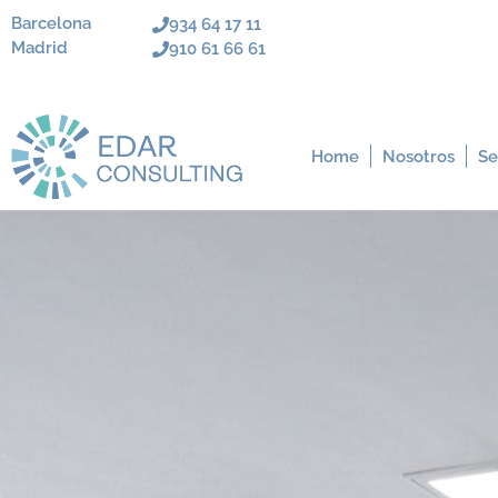
Barcelona
934 64 17 11
Madrid
910 61 66 61
Home
Nosotros
Se