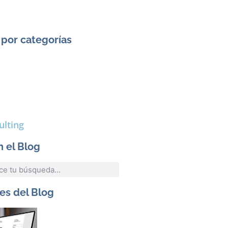
 por categorías
ulting
n el Blog
s del Blog