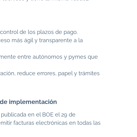
control de los plazos de pago.
eso más ágil y transparente a la
almente entre autónomos y pymes que
ración, reduce errores, papel y trámites
o de implementación
, publicada en el BOE el 29 de
itir facturas electrónicas en todas las