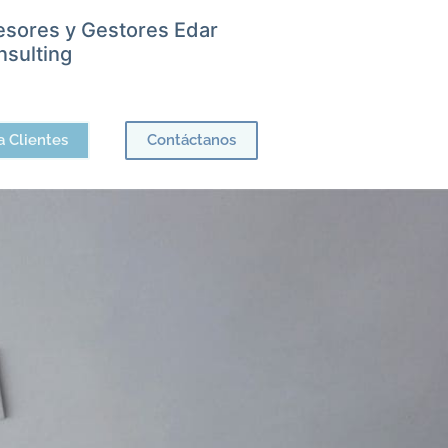
esores y Gestores Edar
sulting
a Clientes
Contáctanos