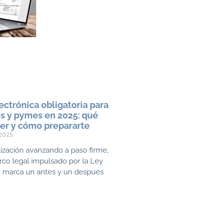
ectrónica obligatoria para
 y pymes en 2025: qué
er y cómo prepararte
 2025
alización avanzando a paso firme,
co legal impulsado por la Ley
e marca un antes y un después